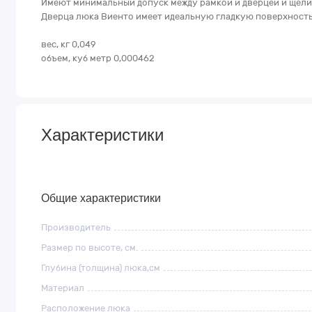
Имеют минимальный допуск между рамкой и дверцей и щели 
Дверца люка Виенто имеет идеальную гладкую поверхность 
вес, кг 0,049
объем, куб метр 0,000462
Характеристики
Общие характеристики
Производитель
Размер по высоте, см.
Глубина (толщина) люка,см
Материал
Расположение люка