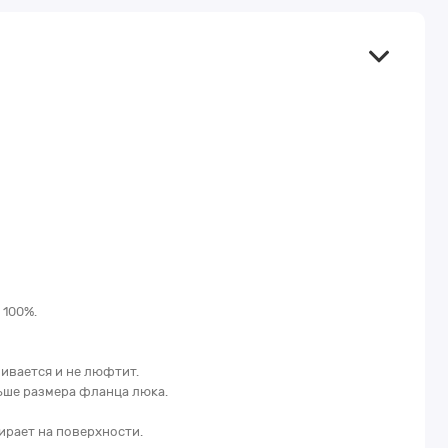
 100%.
ивается и не люфтит.
ьше размера фланца люка.
ирает на поверхности.