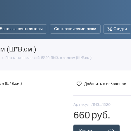
Бытовые вентиляторы
Сантехнические люки
Скидки
м (Ш*В,см.)
Люк металлический 15*20 ЛМЗ, с замком (Ш*В,см.)
Добавить в избранное
Артикул:
ЛМЗ_1520
660
руб.