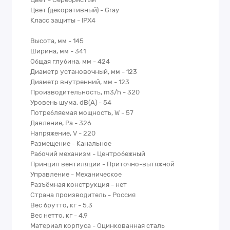
Цвет (декоративный) - Gray
Класс защиты - IPX4
Высота, мм - 145
Ширина, мм - 341
Общая глубина, мм - 424
Диаметр установочный, мм - 123
Диаметр внутренний, мм - 123
Производительность, m3/h - 320
Уровень шума, dB(A) - 54
Потребляемая мощность, W - 57
Давление, Pa - 326
Напряжение, V - 220
Размещение - Канальное
Рабочий механизм - Центробежный
Принцип вентиляции - Приточно-вытяжной
Управление - Механическое
Разъёмная конструкция - нет
Страна производитель - Россия
Вес брутто, кг - 5.3
Вес нетто, кг - 4.9
Материал корпуса - Оцинкованная сталь