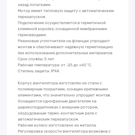
назад лопатками.
Мотор имеет тепловую защиту с автоматическим
перезапуском.
Подключение осуществляется в герметичной
клеммной коробке, оснащенной мембранными
гермовводами.
Резиновые уплотнители на фланцах упрощают
монтаж и обеспечивают надежную герметизацию
без использования дополнительных материалов.
Срок службы: 5 лет.
Рабочая температура: от -25 до +60 °С.
Степень защиты: IPX4.
Корпус вентилятора изготовлен из стали с
полимерным покрытием, оснащен крепежными
элементами, что значительно упрощает монтаж.
Оснащаются однофазным двигателем на
шарикоподшипниках с внешним ротором,
оборудованым термо-контактным реле с
автоматическим перезапуском.
Рабочее колесо изготовлено из металла.
Регулировка скорости вентилятора возможна с