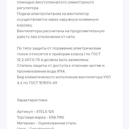
помощью бесступенчатого симисторного
регулятора.
Подача электропитания на вентилятор
осуществляется через наружную клеммную
коробку.
Вентиляторы рассчитаны на продолжительную
работу без отключения от сети.
По типу защиты от поражения электрическим
током относятся к приборам класса I по ГОСТ
12.2.007.0-75 и должны быть заземлены.
Степень защиты от доступа к опасным частям и
проникновения воды IPX4.
Вид климатического исполнения вентилятора УХЛ
4.2 по ГОСТ 151590-69
Характеристики:
Артикул - STELS 125
Торговая марка - ERA PRO
Материал - Оцинкованная сталь
Цвет - Серебристый