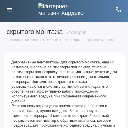
скрытого монтажа
5 товаров
Главная
Каталог
Бытовые вентиляторы
скрытого монтажа
Декоративные вентиляторы для скрытого монтажа, еще их
называют, щелевые вентиляторы под плитку, теневые
вентиляторы под покраску, скрытые магнитные решетки для
натяжного потолка это отличное решение для стильного
интерьера. Вентиляторы скрытого монтажа
устанавливаются в систему вытяжной вентиляции, что
обеспечивает эффективную работу прохождения
используемого воздуха при сохранении современного
дизайна.
Решетка скрытая /лицевая панель отлично впишется в
ванную, туалет, кухню или даже баню, не нарушая
гармонию интерьера. В комплекте со скрытой решеткой
поставляется вентилятор с обратным клапаном, который
предотвращает прохождение холодного воздуха с улицы и