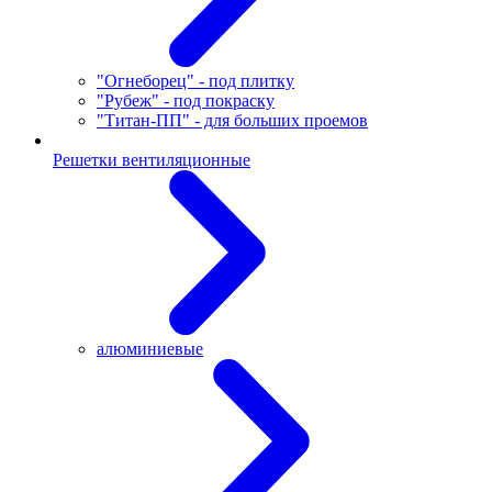
"Огнеборец" - под плитку
"Рубеж" - под покраску
"Титан-ПП" - для больших проемов
Решетки вентиляционные
алюминиевые