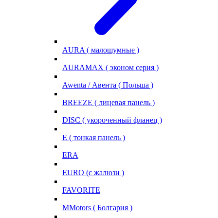
AURA ( малошумные )
AURAMAX ( эконом серия )
Awenta / Авента ( Польша )
BREEZE ( лицевая панель )
DISC ( укороченный фланец )
E ( тонкая панель )
ERA
EURO (с жалюзи )
FAVORITE
MMotors ( Болгария )