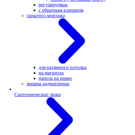
регулируемые
с обратным клапаном
скрытого монтажа
для натяжного потолка
на магнитах
панель на рамке
экраны радиаторные
Сантехнические люки