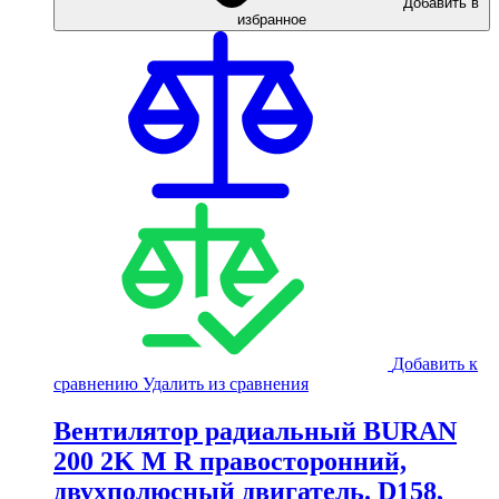
Добавить в
избранное
Добавить к
сравнению
Удалить из сравнения
Вентилятор радиальный BURAN
200 2K M R правосторонний,
двухполюсный двигатель. D158,