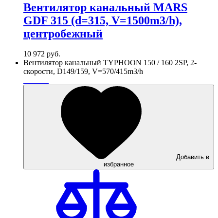
Вентилятор канальный MARS
GDF 315 (d=315, V=1500m3/h),
центробежный
10 972
руб.
Вентилятор канальный TYPHOON 150 / 160 2SP, 2-
скорости, D149/159, V=570/415m3/h
Добавить в
избранное