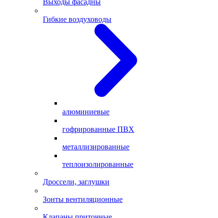
Выходы фасадны
Гибкие воздуховоды
алюминиевые
гофрированные ПВХ
металлизированные
теплоизолированные
Дроссели, заглушки
Зонты вентиляционные
Клапаны приточные