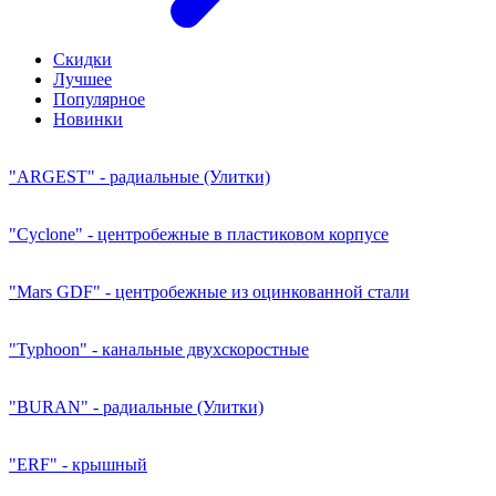
Скидки
Лучшее
Популярное
Новинки
"ARGEST" - радиальные (Улитки)
"Cyclone" - центробежные в пластиковом корпусе
"Mars GDF" - центробежные из оцинкованной стали
"Typhoon" - канальные двухскоростные
"BURAN" - радиальные (Улитки)
"ERF" - крышный