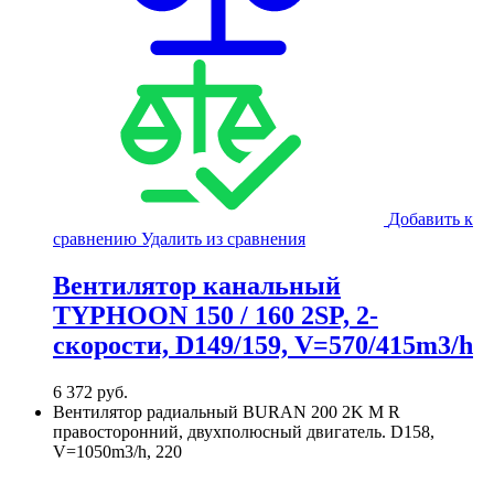
Добавить к
сравнению
Удалить из сравнения
Вентилятор канальный
TYPHOON 150 / 160 2SP, 2-
скорости, D149/159, V=570/415m3/h
6 372
руб.
Вентилятор радиальный BURAN 200 2K M R
правосторонний, двухполюсный двигатель. D158,
V=1050m3/h, 220