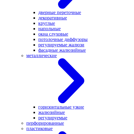
дверные переточные
декоративные
круглые
напольные
окна слуховые
потолочные диффузоры
регулируемые жалюзи
фасадные жалюзийные
металлические
горизонтальные узкие
жалюзийные
регулируемые
перфорированные
пластиковые