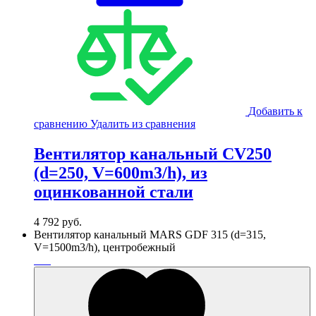
Добавить к
сравнению
Удалить из сравнения
Вентилятор канальный CV250
(d=250, V=600m3/h), из
оцинкованной стали
4 792
руб.
Вентилятор канальный MARS GDF 315 (d=315,
V=1500m3/h), центробежный