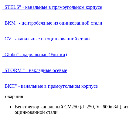
"STELS" - канальные в прямоугольном корпусе
"ВКМ" - центробежные из оцинкованной стали
"CV" - канальные из оцинкованной стали
"Globo" - радиальные (Улитки)
"STORM " - накладные осевые
"ВКП" - канальные в прямоугольном корпусе
Товар дня
Вентилятор канальный CV250 (d=250, V=600m3/h), из
оцинкованной стали