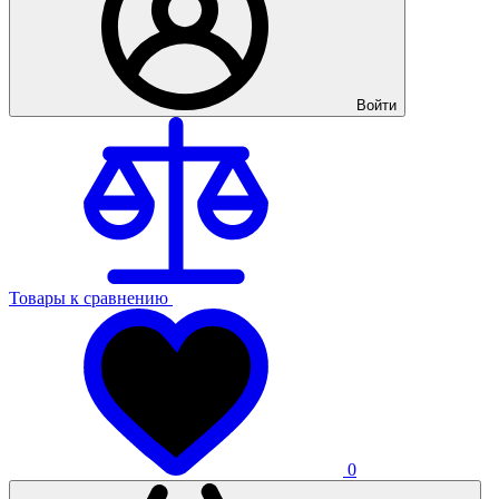
Войти
Товары к сравнению
0