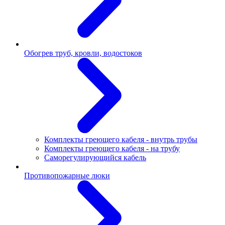
Обогрев труб, кровли, водостоков
Комплекты греющего кабеля - внутрь трубы
Комплекты греющего кабеля - на трубу
Саморегулирующийся кабель
Противопожарные люки