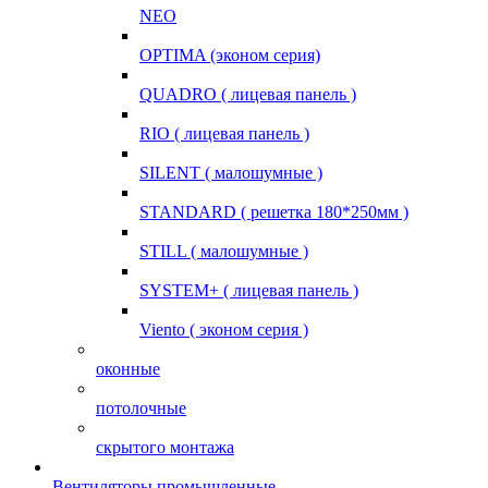
NEO
OPTIMA (эконом серия)
QUADRO ( лицевая панель )
RIO ( лицевая панель )
SILENT ( малошумные )
STANDARD ( решетка 180*250мм )
STILL ( малошумные )
SYSTEM+ ( лицевая панель )
Viento ( эконом серия )
оконные
потолочные
скрытого монтажа
Вентиляторы промышленные