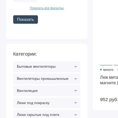
(Ш*В,см.)
Показать все фильтры
Показать
Категории:
Бытовые вентиляторы
много
Люк мета
Вентиляторы промышленные
магните 
Вентиляция
952
руб
Люки под покраску
Люки скрытые под плитк