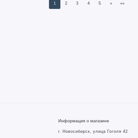
1
2
3
4
5
»
»»
Информация о магазине
г. Новосибирск, улица Гоголя 42