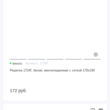
170х240
много
Артикул:
1724Г
Решетка 1724Г, белая, вентиляционная с сеткой 170х240
172
руб.