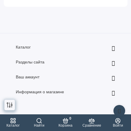
Каталог
Разделы сайта
Ваш аккаунт
Информация о магазине
0
2026 год. Все права защищены.
Каталог
Найти
Корзина
Сравнение
Войти