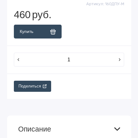
Артикул:
160ДПУ-М
460
руб.
Купить
Поделиться
Описание