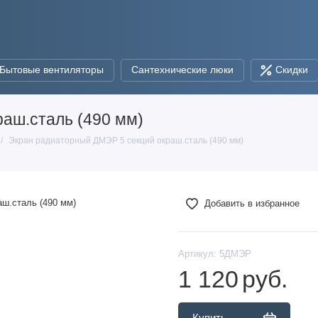
Бытовые вентиляторы
Сантехнические люки
Скидки
аш.сталь (490 мм)
Экран радиаторный ДМЭР 5 секций окраш.сталь (490 мм)
Добавить в избранное
Артикул:
5ДМЭР
1 120
руб.