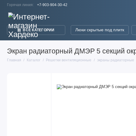
Горячая линия:
+7-903-904-30-42
Люки скрытые под плитк
ВСЕ КАТЕГОРИИ
Экран радиаторный ДМЭР 5 секций окр
Главная
Каталог
Решетки вентиляционные
экраны радиаторные