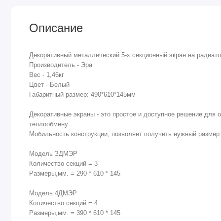
Описание
Декоративный металлический 5-x секционный экран на радиат
Производитель - Эра
Вес - 1,46кг
Цвет - Белый
Габаритный размер: 490*610*145мм
Декоративные экраны - это простое и доступное решение для
теплообмену.
Мобильность конструкции, позволяет получить нужный размер 
Модель ЗДМЭР
Количество секций = 3
Размеры,мм. = 290 * 610 * 145
Модель 4ДМЭР
Количество секций = 4
Размеры,мм. = 390 * 610 * 145