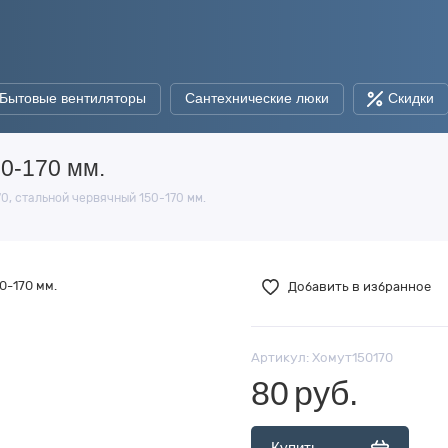
Бытовые вентиляторы
Сантехнические люки
Скидки
0-170 мм.
0, стальной червячный 150-170 мм.
Добавить в избранное
Артикул:
Хомут150170
80
руб.