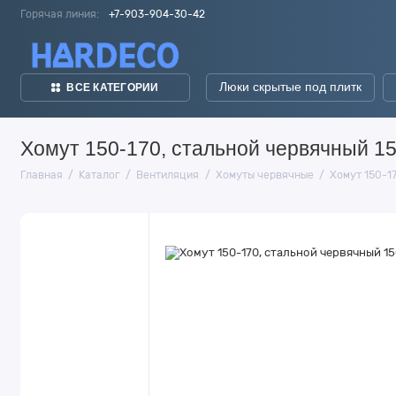
Горячая линия:
+7-903-904-30-42
Люки скрытые под плитк
ВСЕ КАТЕГОРИИ
Хомут 150-170, стальной червячный 15
Главная
Каталог
Вентиляция
Хомуты червячные
Хомут 150-17