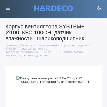
Корпус вентилятора SYSTEM+
Ø100, КВС 100СН, датчик
влажности , шарикоподшипник
Главная
Каталог
Бытовые вентиляторы
накладные
SYSTEM+ ( лицевая панель )
Корпус вентилятора SYSTEM+ Ø100, КВС 100СН, датчик
влажности , шарикоподшипник