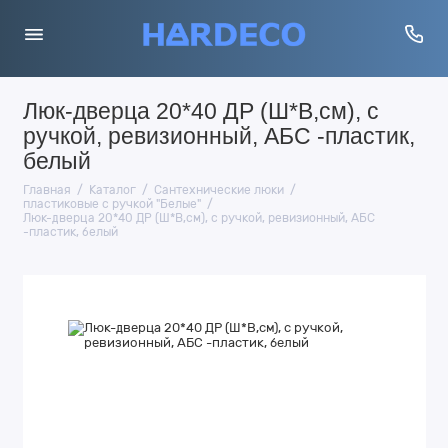
Люк-дверца 20*40 ДР (Ш*В,см), с
ручкой, ревизионный, АБС -пластик,
белый
Главная
Каталог
Сантехнические люки
пластиковые с ручкой "Белые"
Люк-дверца 20*40 ДР (Ш*В,см), с ручкой, ревизионный, АБС
-пластик, белый