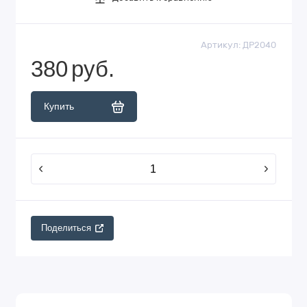
Артикул:
ДР2040
380
руб.
Купить
Поделиться