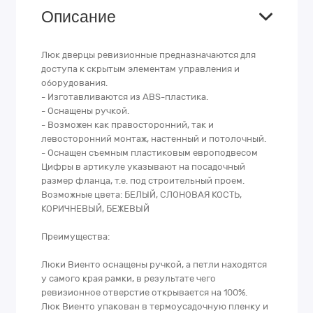
Описание
Люк дверцы ревизионные предназначаются для
доступа к скрытым элементам управления и
оборудования.
- Изготавливаются из ABS-пластика.
- Оснащены ручкой.
- Возможен как правосторонний, так и
левосторонний монтаж, настенный и потолочный.
- Оснащен съемным пластиковым европодвесом
Цифры в артикуле указывают на посадочный
размер фланца, т.е. под строительный проем.
Возможные цвета: БЕЛЫЙ, СЛОНОВАЯ КОСТЬ,
КОРИЧНЕВЫЙ, БЕЖЕВЫЙ
Преимущества:
Люки Виенто оснащены ручкой, а петли находятся
у самого края рамки, в результате чего
ревизионное отверстие открывается на 100%.
Люк Виенто упакован в термоусадочную пленку и