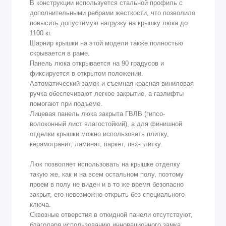
В конструкции используется стальной профиль с
дополнительными ребрами жесткости, что позволило
повысить допустимую нагрузку на крышку люка до
1100 кг.
Шарнир крышки на этой модели также полностью
скрывается в раме.
Панель люка открывается на 90 градусов и
фиксируется в открытом положении.
Автоматический замок и съемная красная виниловая
ручка обеспечивают легкое закрытие, а газлифты
помогают при подъеме.
Лицевая панель люка закрыта ГВЛВ (гипсо-
волоконный лист влагостойкий), а для финишной
отделки крышки можно использовать плитку,
керамогранит, ламинат, паркет, пвх-плитку.
Люк позволяет использовать на крышке отделку
такую же, как и на всем остальном полу, поэтому
проем в полу не виден и в то же время безопасно
закрыт, его невозможно открыть без специального
ключа.
Сквозные отверстия в откидной панели отсутствуют,
благодаря использованию инновационного замка.