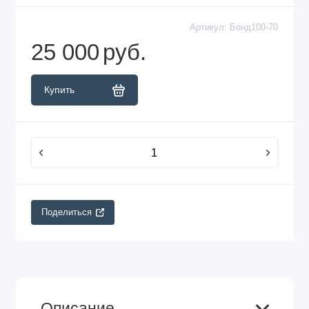
Артикул:
Бонд100-70
25 000
руб.
Купить
Поделиться
Описание