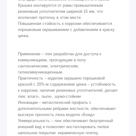
Крышка изолируется от рамы промышленным
резиновым уплотнителем шириной 15 мм, что
исключает протечку в этом месте.
Повышенная стойкость к коррозии обеспечивается
порошковым окрашиванием с добавлением в краску
цинка.
Применение – люк разработан для доступа к
коммуникациям, проходящим в полу:
сантехническим, электрическим,
телекоммуникационным.
Практичность – изделие окрашено порошковой
краской с 20%-м содержанием цинка – устойчивость
к коррозии, наличие резиновых уплотнителей, делает
люк: влаго-, пыле-, шумо-стойким
Инновации – металлический профиль с
дополнительными ребрами жесткости, обеспечивает
высокую прочность люка модели «Бонд»
Универсальность – люк обеспечивает безупречный
внешний вид и позволяет инсталлировать любое
напольное покрытие: керамическую плитку,