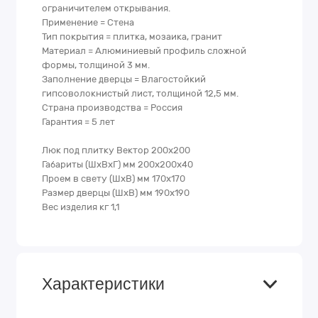
ограничителем открывания.
Применение = Стена
Тип покрытия = плитка, мозаика, гранит
Материал = Алюминиевый профиль сложной
формы, толщиной 3 мм.
Заполнение дверцы = Влагостойкий
гипсоволокнистый лист, толщиной 12,5 мм.
Страна производства = Россия
Гарантия = 5 лет
Люк под плитку Вектор 200х200
Габариты (ШхВхГ) мм 200х200х40
Проем в свету (ШхВ) мм 170х170
Размер дверцы (ШхВ) мм 190х190
Вес изделия кг 1,1
Характеристики