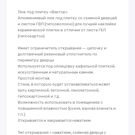
Люк под плитку «Вектор»
Алюминиевый люк под плитку со съемной дверцей
и листом ГВЛ (гипсоволокно) для лучшей наклейки
керамической плитки в отличии от листа ГКЛ
(гипсокартон).
Имеет ограничитель открывания — цепочку и
долговечный резиновый уплотнитель по
периметру дверцы
Используется под облицовку кафельной плиткой,
искусственным и натуральным камнем.
Простой монтаж.
Стена, в которую будет устанавливаться может
быть кирпичной, бетонной, пенобетонной,
гипсокартонной и т.д.
Возможность использовать в помещениях с
повышенной влажностью (кухня, ванная комната и
т.п.).
Открывается и закрывается нажатием.
Тип открывания = нажатием, съёмная дверца с