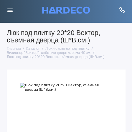
Люк под плитку 20*20 Вектор,
съёмная дверца (Ш*В,см.)
Главная
Каталог
Люки скрытые под плитку
Визионер "Вектор"- съёмные дверцы, рама 40мм.
Люк под плитку 20*20 Вектор, съёмная дверца (Ш*В,см.)