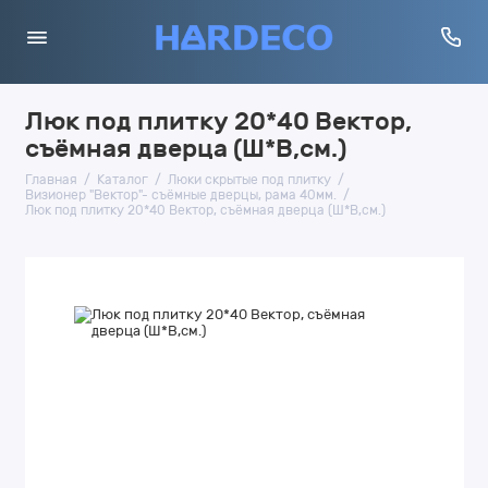
Люк под плитку 20*40 Вектор,
съёмная дверца (Ш*В,см.)
Главная
Каталог
Люки скрытые под плитку
Визионер "Вектор"- съёмные дверцы, рама 40мм.
Люк под плитку 20*40 Вектор, съёмная дверца (Ш*В,см.)