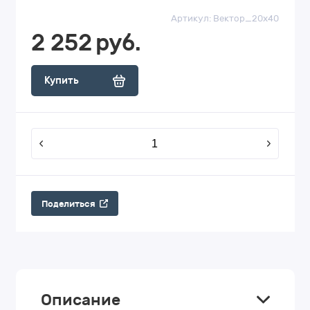
Артикул:
Вектор_20х40
2 252
руб.
Купить
Поделиться
Описание