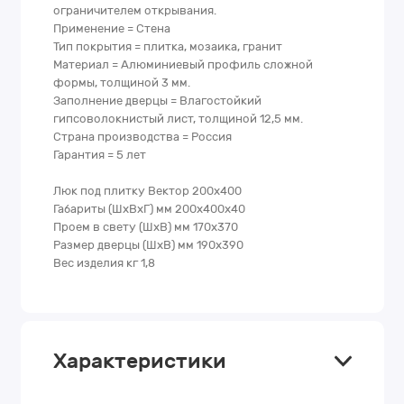
ограничителем открывания.
Применение = Стена
Тип покрытия = плитка, мозаика, гранит
Материал = Алюминиевый профиль сложной
формы, толщиной 3 мм.
Заполнение дверцы = Влагостойкий
гипсоволокнистый лист, толщиной 12,5 мм.
Страна производства = Россия
Гарантия = 5 лет
Люк под плитку Вектор 200х400
Габариты (ШхВхГ) мм 200х400х40
Проем в свету (ШхВ) мм 170х370
Размер дверцы (ШхВ) мм 190х390
Вес изделия кг 1,8
Характеристики