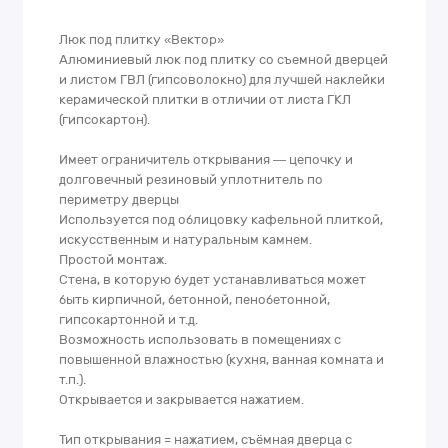
Люк под плитку «Вектор»
Алюминиевый люк под плитку со съемной дверцей
и листом ГВЛ (гипсоволокно) для лучшей наклейки
керамической плитки в отличии от листа ГКЛ
(гипсокартон).
Имеет ограничитель открывания — цепочку и
долговечный резиновый уплотнитель по
периметру дверцы
Используется под облицовку кафельной плиткой,
искусственным и натуральным камнем.
Простой монтаж.
Стена, в которую будет устанавливаться может
быть кирпичной, бетонной, пенобетонной,
гипсокартонной и т.д.
Возможность использовать в помещениях с
повышенной влажностью (кухня, ванная комната и
т.п.).
Открывается и закрывается нажатием.
Тип открывания = нажатием, съёмная дверца с