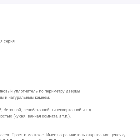
я серия
иновый уплотнитель по периметру дверцы
ым и натуральным камнем.
 бетонной, пенобетонной, гипсокартонной и т.д.
тью (кухня, ванная комната и т.п.).
сса. Прост в монтаже. Имеет ограничитель открывания: цепочку.