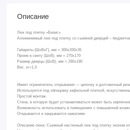
Описание
Люк под плитку «Базис»
Алюминиевый люк под плитку со съемной дверцей – бюджетна
Габариты (ШхВхГ), мм = 300x200x35
Проем в свету (ШхВ), мм = 270x170
Размер дверцы (ШхВ), мм = 290x190
Вес, кг=1,0
Имеет ограничитель открывания — цепочку и долговечный рез
Используется под облицовку кафельной плиткой, искусственн
Простой монтаж.
Стена, в которую будет устанавливаться может быть кирпичной,
Возможность использовать в помещениях с повышенной влажнос
Открывается и закрывается нажатием.
Описание люка: Съемный настенный люк под плитку эконом кла