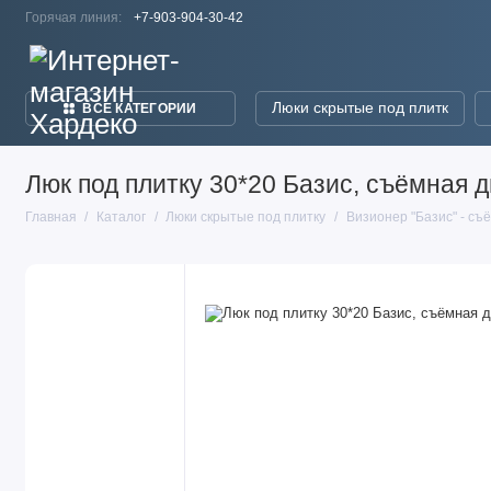
Горячая линия:
+7-903-904-30-42
Люки скрытые под плитк
ВСЕ КАТЕГОРИИ
Люк под плитку 30*20 Базис, съёмная д
Главная
Каталог
Люки скрытые под плитку
Визионер "Базис" - съ