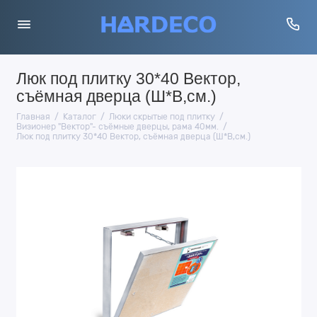
Люк под плитку 30*40 Вектор,
съёмная дверца (Ш*В,см.)
Главная
Каталог
Люки скрытые под плитку
Визионер "Вектор"- съёмные дверцы, рама 40мм.
Люк под плитку 30*40 Вектор, съёмная дверца (Ш*В,см.)