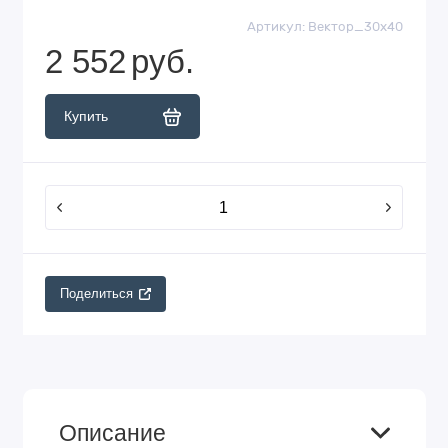
Артикул:
Вектор_30х40
2 552
руб.
Купить
Поделиться
Описание