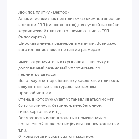
Люк под плитку «Вектор»
Алюминиевый люк под плитку со съемной дверцей
и листом ГВЛ (гипсоволокно) для лучшей наклейки
керамической плитки в отличии от листа ГКЛ
(гипсокартон).
Широкая линейка размеров в наличии. Возможно
изготовление люков по вашим размерам.
Имеет ограничитель открывания — цепочку и
долговечный резиновый уплотнитель по
периметру дверцы
Используется под облицовку кафельной плиткой,
искусственным и натуральным камнем.
Простой монтаж.
Стена, в которую будет устанавливаться может
быть кирпичной, бетонной, пенобетонной,
гипсокартонной и т.д.
Возможность использовать в помещениях с
повышенной влажностью (кухня, ванная комната и
т.п.).
Открывается и закрывается нажатием.