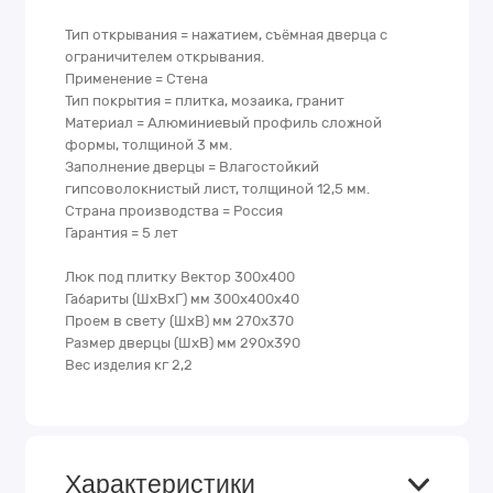
Тип открывания = нажатием, съёмная дверца с
ограничителем открывания.
Применение = Стена
Тип покрытия = плитка, мозаика, гранит
Материал = Алюминиевый профиль сложной
формы, толщиной 3 мм.
Заполнение дверцы = Влагостойкий
гипсоволокнистый лист, толщиной 12,5 мм.
Страна производства = Россия
Гарантия = 5 лет
Люк под плитку Вектор 300х400
Габариты (ШхВхГ) мм 300х400х40
Проем в свету (ШхВ) мм 270х370
Размер дверцы (ШхВ) мм 290х390
Вес изделия кг 2,2
Характеристики