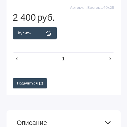
Артикул:
Вектор_40х25
2 400
руб.
Купить
Поделиться
Описание