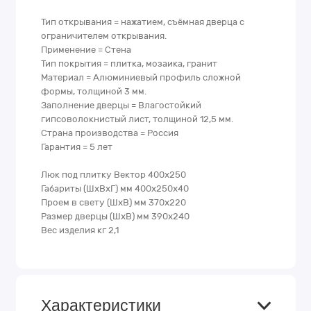
Тип открывания = нажатием, съёмная дверца с
ограничителем открывания.
Применение = Стена
Тип покрытия = плитка, мозаика, гранит
Материал = Алюминиевый профиль сложной
формы, толщиной 3 мм.
Заполнение дверцы = Влагостойкий
гипсоволокнистый лист, толщиной 12,5 мм.
Страна производства = Россия
Гарантия = 5 лет
Люк под плитку Вектор 400х250
Габариты (ШхВхГ) мм 400х250х40
Проем в свету (ШхВ) мм 370х220
Размер дверцы (ШхВ) мм 390х240
Вес изделия кг 2,1
Характеристики