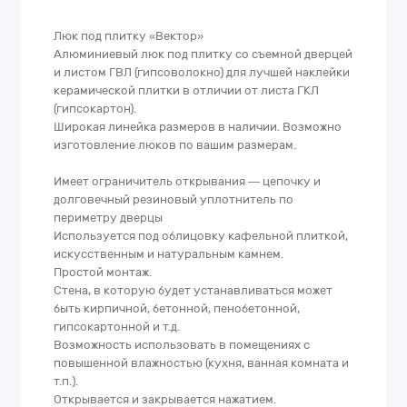
Люк под плитку «Вектор»
Алюминиевый люк под плитку со съемной дверцей
и листом ГВЛ (гипсоволокно) для лучшей наклейки
керамической плитки в отличии от листа ГКЛ
(гипсокартон).
Широкая линейка размеров в наличии. Возможно
изготовление люков по вашим размерам.
Имеет ограничитель открывания — цепочку и
долговечный резиновый уплотнитель по
периметру дверцы
Используется под облицовку кафельной плиткой,
искусственным и натуральным камнем.
Простой монтаж.
Стена, в которую будет устанавливаться может
быть кирпичной, бетонной, пенобетонной,
гипсокартонной и т.д.
Возможность использовать в помещениях с
повышенной влажностью (кухня, ванная комната и
т.п.).
Открывается и закрывается нажатием.