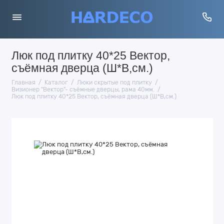
Люк под плитку 40*25 Вектор,
съёмная дверца (Ш*В,см.)
Главная
Каталог
Люки скрытые под плитку
Визионер "Вектор"- съёмные дверцы, рама 40мм.
Люк под плитку 40*25 Вектор, съёмная дверца (Ш*В,см.)