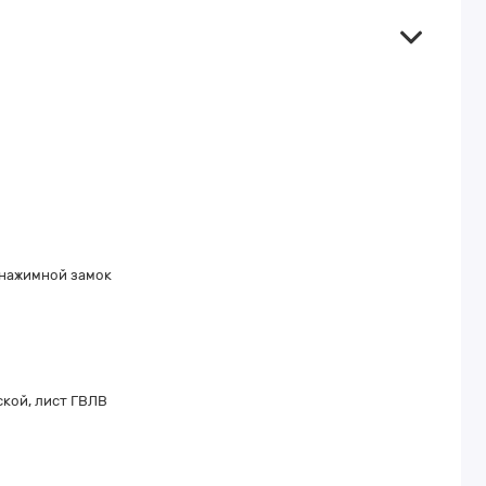
-нажимной замок
кой, лист ГВЛВ