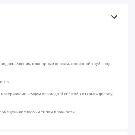
 водоснабжения, к запорным кранам, к сливной трубе под
ства.
атериалами, общим весом до 11 кг. Чтобы открыть дверцу,
 помещениях с любым типом влажности.