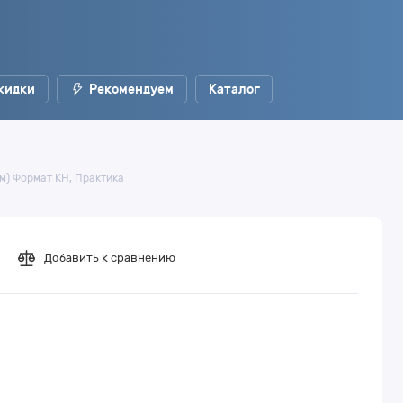
кидки
Рекомендуем
Каталог
м) Формат КН, Практика
Добавить к сравнению