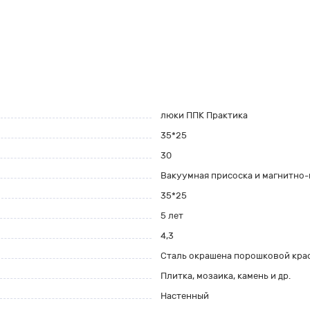
люки ППК Практика
35*25
30
Вакуумная присоска и магнитно
35*25
5 лет
4,3
Сталь окрашена порошковой крас
Плитка, мозаика, камень и др.
Настенный