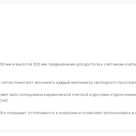
0 мм и высотой 300 мм, предназначен для доступа к счётчикам учёта
в петли помогают экономить каждый миллиметр свободного простран
ожет быть облицована керамической плиткой и другими отделочными м
CH®.
то повышает устойчивость к коррозии и позволяет использовать в