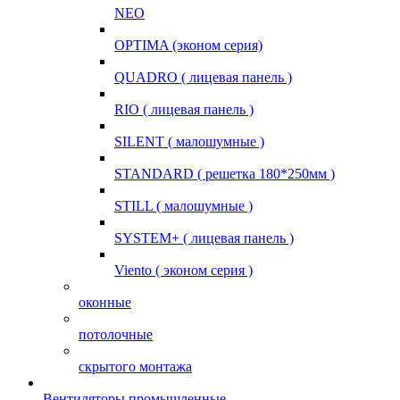
NEO
OPTIMA (эконом серия)
QUADRO ( лицевая панель )
RIO ( лицевая панель )
SILENT ( малошумные )
STANDARD ( решетка 180*250мм )
STILL ( малошумные )
SYSTEM+ ( лицевая панель )
Viento ( эконом серия )
оконные
потолочные
скрытого монтажа
Вентиляторы промышленные