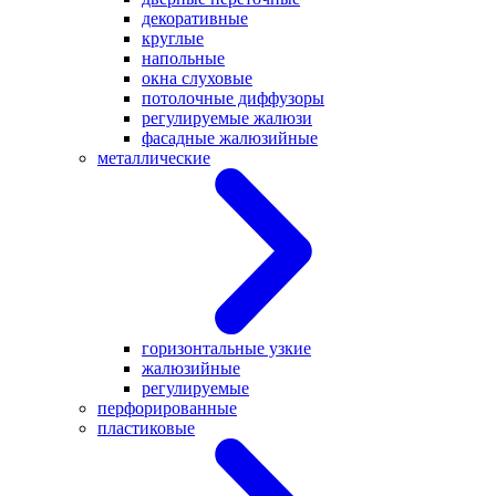
декоративные
круглые
напольные
окна слуховые
потолочные диффузоры
регулируемые жалюзи
фасадные жалюзийные
металлические
горизонтальные узкие
жалюзийные
регулируемые
перфорированные
пластиковые