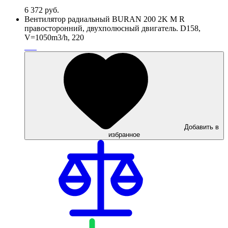
6 372
руб.
Вентилятор радиальный BURAN 200 2K M R
правосторонний, двухполюсный двигатель. D158,
V=1050m3/h, 220
Добавить в
избранное