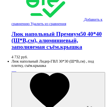
Добавить к
сравнению
Удалить из сравнения
Люк напольный Премиум50 40*40
(Ш*В,см), алюминиевый,
заполняемая съём.крышка
4 732
руб.
Люк напольный Лидер-ГВЛ 30*30 (Ш*В,см) , под
плитку, съём.крышка