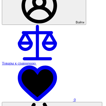
Войти
Товары к сравнению
0