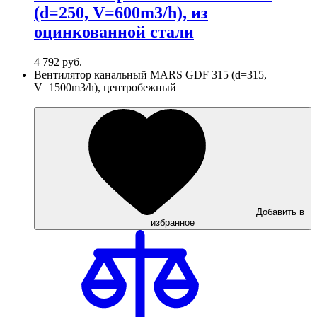
(d=250, V=600m3/h), из
оцинкованной стали
4 792
руб.
Вентилятор канальный MARS GDF 315 (d=315,
V=1500m3/h), центробежный
Добавить в
избранное