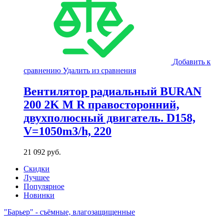
Добавить к
сравнению
Удалить из сравнения
Вентилятор радиальный BURAN
200 2K M R правосторонний,
двухполюсный двигатель. D158,
V=1050m3/h, 220
21 092
руб.
Скидки
Лучшее
Популярное
Новинки
"Барьер" - съёмные, влагозащищенные