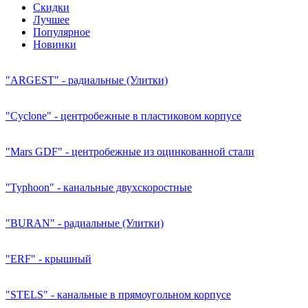
Скидки
Лучшее
Популярное
Новинки
"ARGEST" - радиальные (Улитки)
"Cyclone" - центробежные в пластиковом корпусе
"Mars GDF" - центробежные из оцинкованной стали
"Typhoon" - канальные двухскоростные
"BURAN" - радиальные (Улитки)
"ERF" - крышный
"STELS" - канальные в прямоугольном корпусе