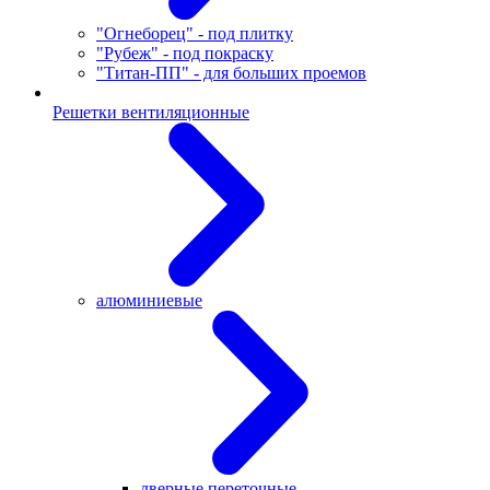
"Огнеборец" - под плитку
"Рубеж" - под покраску
"Титан-ПП" - для больших проемов
Решетки вентиляционные
алюминиевые
дверные переточные