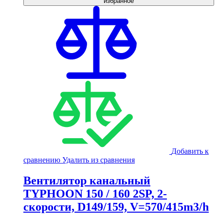
избранное
Добавить к
сравнению
Удалить из сравнения
Вентилятор канальный
TYPHOON 150 / 160 2SP, 2-
скорости, D149/159, V=570/415m3/h