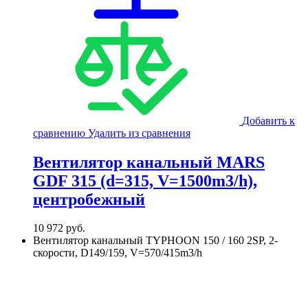
Добавить к
сравнению
Удалить из сравнения
Вентилятор канальный MARS
GDF 315 (d=315, V=1500m3/h),
центробежный
10 972
руб.
Вентилятор канальный TYPHOON 150 / 160 2SP, 2-
скорости, D149/159, V=570/415m3/h