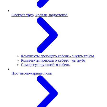
Обогрев труб, кровли, водостоков
Комплекты греющего кабеля - внутрь трубы
Комплекты греющего кабеля - на трубу
Саморегулирующийся кабель
Противопожарные люки