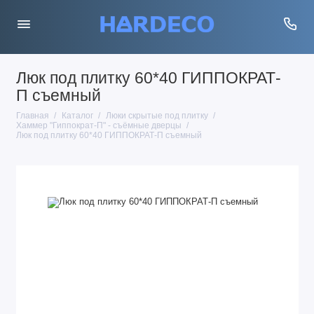
Люк под плитку 60*40 ГИППОКРАТ-
П съемный
Главная
Каталог
Люки скрытые под плитку
Хаммер "Гиппократ-П" - съёмные дверцы
Люк под плитку 60*40 ГИППОКРАТ-П съемный