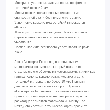
Материал: усиленный алюминиевый профиль с
толщиной стенки 2 мм.
Метод сборки: штампованные элементы из
оцинкованной стали без применения сварки.
Заполнение крышки: влагостойкий гипсокартон
«Knauf».
Фиксация: с помощью защелок Hafele (Германия).
Страховочная цепочка: устанавливается по
умолчанию.
Прочее: наличие резинового уплотнителя на раме
люка.
Люк «Гиппократ-П» оснащен специальным
механизмом открывания, который позволяет
отделывать его объемными материалами, такими как
плитка, камень, керамогранит, мозаика и др. с
толщиной материала не более 10 мм. Принцип
действия этого люка весьма прост. Крышка
«Гиппократа-П» съемная. На смонтированный люк
нужно наклеить отделочный материал сохраняя
раскладку элементов материала и ширину шва
между его частями. Чтобы освободить проем от