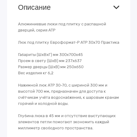
Описание
Алюминиевые люки под плитку с распашной
дверцей, серия АТР
Люк под плитку Евроформат-Р АТР 30х70 Практика
Габариты (ШхВхГ) мм 300х700х45
Проем в свету (ШхВ) мм 237х637
Размер дверцы (ШхВ) мм 250х650
Вес изделия кг 6,2
Нажимной люк АТР 30-70, с шириной 300 мм и
высотой 700 мм, предназначен для доступа к
счётчикам учёта водоснабжения, к шаровым кранам
горячей и холодной воды.
Глубина люка в 45 мм и отсутствие выступающих
элементов петли помогают экономить каждый
миллиметр свободного пространства.