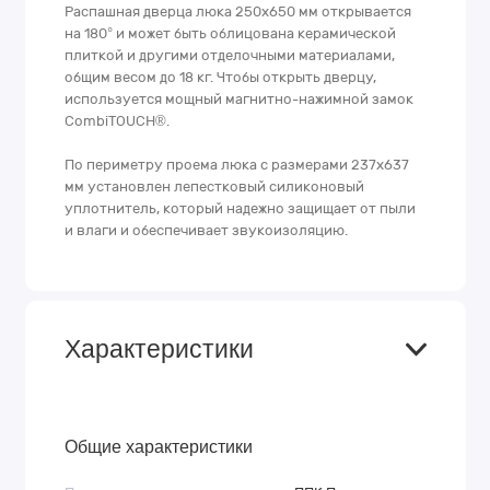
Распашная дверца люка 250х650 мм открывается
на 180° и может быть облицована керамической
плиткой и другими отделочными материалами,
общим весом до 18 кг. Чтобы открыть дверцу,
используется мощный магнитно-нажимной замок
CombiTOUCH®.
По периметру проема люка с размерами 237х637
мм установлен лепестковый силиконовый
уплотнитель, который надежно защищает от пыли
и влаги и обеспечивает звукоизоляцию.
Характеристики
Общие характеристики