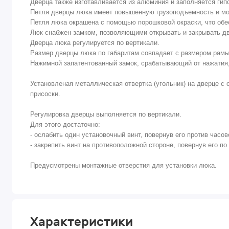
Дверца также изготавливается из алюминия и заполняется ги
Петля дверцы люка имеет повышенную грузоподъемность и мо
Петля люка окрашена с помощью порошковой окраски, что обе
Люк снабжен замком, позволяющими открывать и закрывать две
Дверца люка регулируется по вертикали.
Размер дверцы люка по габаритам совпадает с размером рамы,
Нажимной запатентованный замок, срабатывающий от нажатия,
Установленая металлическая отвертка (угольник) на дверце с
присоски.
Регулировка дверцы выполняется по вертикали.
Для этого достаточно:
- ослабить один установочный винт, повернув его против часов
- закрепить винт на противоположной стороне, повернув его по
Предусмотрены монтажные отверстия для установки люка.
Характеристики