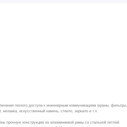
печения легкого доступа к инженерным коммуникациям (краны, фильтры,
мозаика, искусственный камень, стекло, зеркало и т.п.
чень прочную конструкцию из алюминиевой рамы со стальной петлей.