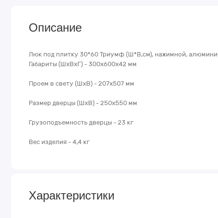
Описание
Люк под плитку 30*60 Триумф (Ш*В,см), нажимной, алюмин
Габариты (ШхВхГ) - 300х600х42 мм
Проем в свету (ШхВ) - 207х507 мм
Размер дверцы (ШхВ) - 250х550 мм
Грузоподъемность дверцы - 23 кг
Вес изделия - 4,4 кг
Характеристики