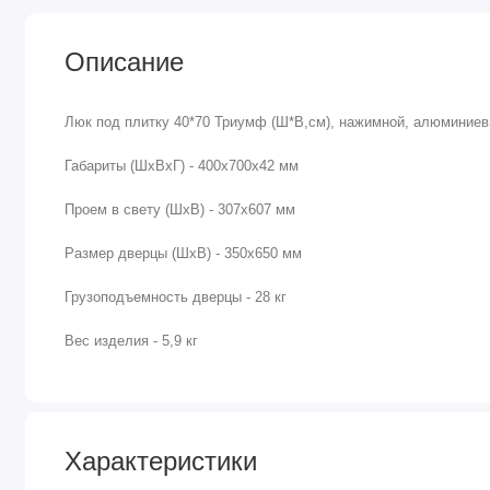
Описание
Люк под плитку 40*70 Триумф (Ш*В,см), нажимной, алюминие
Габариты (ШхВхГ) - 400х700х42 мм
Проем в свету (ШхВ) - 307х607 мм
Размер дверцы (ШхВ) - 350х650 мм
Грузоподъемность дверцы - 28 кг
Вес изделия - 5,9 кг
Характеристики