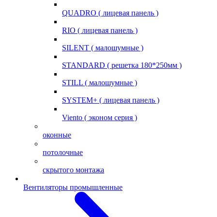
QUADRO ( лицевая панель )
RIO ( лицевая панель )
SILENT ( малошумные )
STANDARD ( решетка 180*250мм )
STILL ( малошумные )
SYSTEM+ ( лицевая панель )
Viento ( эконом серия )
оконные
потолочные
скрытого монтажа
Вентиляторы промышленные