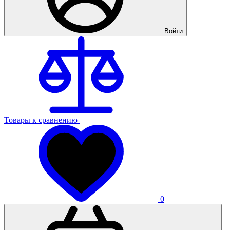
Войти
Товары к сравнению
0