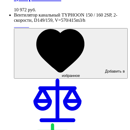
10 972
руб.
Вентилятор канальный TYPHOON 150 / 160 2SP, 2-
скорости, D149/159, V=570/415m3/h
Добавить в
избранное