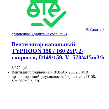
Добавить к
сравнению
Удалить из сравнения
Вентилятор канальный
TYPHOON 150 / 160 2SP, 2-
скорости, D149/159, V=570/415m3/h
6 372
руб.
Вентилятор радиальный BURAN 200 2K M R
правосторонний, двухполюсный двигатель. D158,
V=1050m3/h, 220