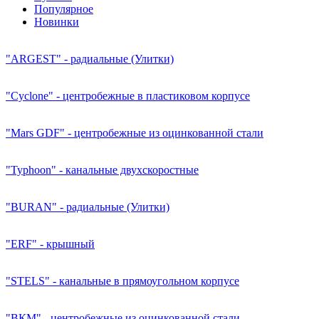
Популярное
Новинки
"ARGEST" - радиальные (Улитки)
"Cyclone" - центробежные в пластиковом корпусе
"Mars GDF" - центробежные из оцинкованной стали
"Typhoon" - канальные двухскоростные
"BURAN" - радиальные (Улитки)
"ERF" - крышный
"STELS" - канальные в прямоугольном корпусе
"ВКМ" - центробежные из оцинкованной стали