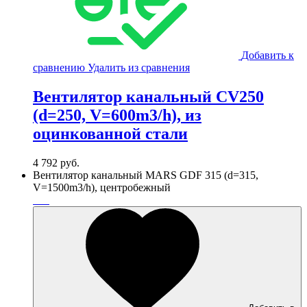
Добавить к
сравнению
Удалить из сравнения
Вентилятор канальный CV250
(d=250, V=600m3/h), из
оцинкованной стали
4 792
руб.
Вентилятор канальный MARS GDF 315 (d=315,
V=1500m3/h), центробежный