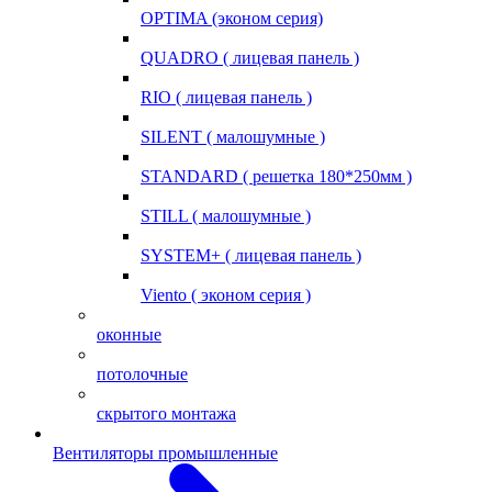
OPTIMA (эконом серия)
QUADRO ( лицевая панель )
RIO ( лицевая панель )
SILENT ( малошумные )
STANDARD ( решетка 180*250мм )
STILL ( малошумные )
SYSTEM+ ( лицевая панель )
Viento ( эконом серия )
оконные
потолочные
скрытого монтажа
Вентиляторы промышленные