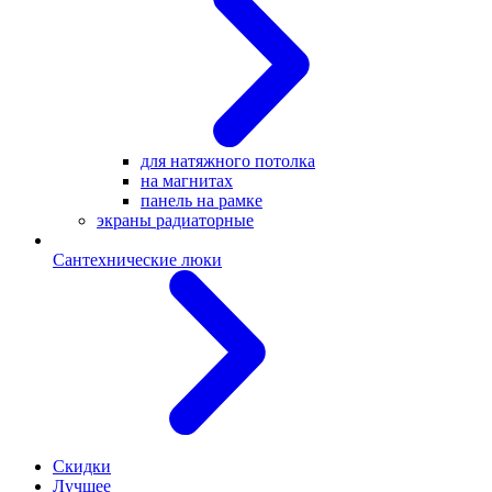
для натяжного потолка
на магнитах
панель на рамке
экраны радиаторные
Сантехнические люки
Скидки
Лучшее