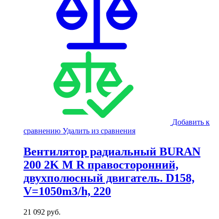
Добавить к
сравнению
Удалить из сравнения
Вентилятор радиальный BURAN
200 2K M R правосторонний,
двухполюсный двигатель. D158,
V=1050m3/h, 220
21 092
руб.