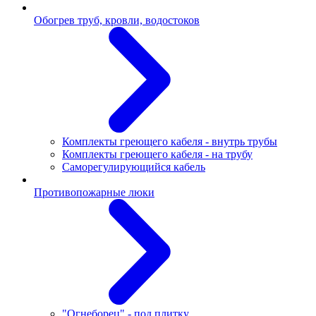
Обогрев труб, кровли, водостоков
Комплекты греющего кабеля - внутрь трубы
Комплекты греющего кабеля - на трубу
Саморегулирующийся кабель
Противопожарные люки
"Огнеборец" - под плитку