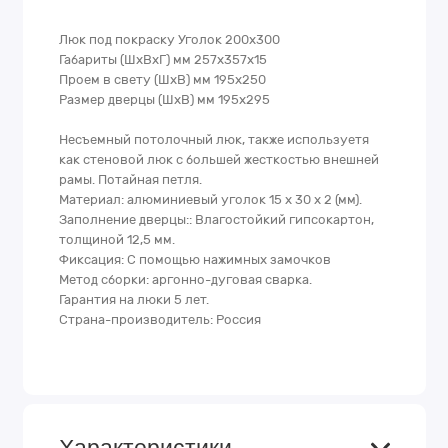
Люк под покраску Уголок 200х300
Габариты (ШхВхГ) мм 257х357х15
Проем в свету (ШхВ) мм 195х250
Размер дверцы (ШхВ) мм 195х295
Несъемный потолочный люк, также используетя
как стеновой люк с большей жесткостью внешней
рамы. Потайная петля.
Материал: алюминиевый уголок 15 х 30 х 2 (мм).
Заполнение дверцы:: Влагостойкий гипсокартон,
толщиной 12,5 мм.
Фиксация: С помощью нажимных замочков
Метод сборки: аргонно-дуговая сварка.
Гарантия на люки 5 лет.
Страна-производитель: Россия