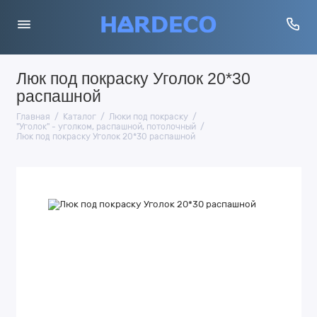
Люк под покраску Уголок 20*30
распашной
Главная
Каталог
Люки под покраску
"Уголок" - уголком, распашной, потолочный
Люк под покраску Уголок 20*30 распашной