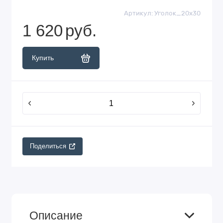
Артикул:
Уголок_20х30
1 620
руб.
Купить
Поделиться
Описание