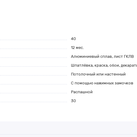
40
12 мес.
Алюминиевый сплав, лист ГКЛВ
Шпатлёвка, краска, обои, декара
Потолочный или настенный
С помощью нажимных замочков
Распашной
30