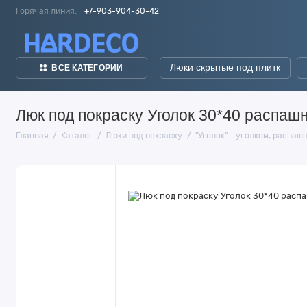
Горячая линия:
+7-903-904-30-42
Люки скрытые под плитк
ВСЕ КАТЕГОРИИ
Люк под покраску Уголок 30*40 распаш
Главная
Каталог
Люки под покраску
"Уголок" - уголком, распаш