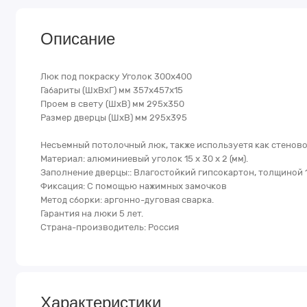
Описание
Люк под покраску Уголок 300х400
Габариты (ШхВхГ) мм 357х457х15
Проем в свету (ШхВ) мм 295х350
Размер дверцы (ШхВ) мм 295х395
Несъемный потолочный люк, также используетя как стеново
Материал: алюминиевый уголок 15 х 30 х 2 (мм).
Заполнение дверцы:: Влагостойкий гипсокартон, толщиной 1
Фиксация: С помощью нажимных замочков
Метод сборки: аргонно-дуговая сварка.
Гарантия на люки 5 лет.
Страна-производитель: Россия
Характеристики