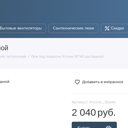
Бытовые вентиляторы
Сантехнические люки
Скидки
ной
ной, потолочный
Люк под покраску Уголок 30*40 распашной
Добавить в избранное
Артикул:
Уголок_30х40
2 040
руб.