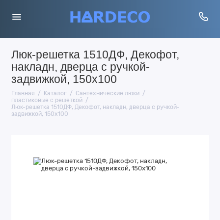
Люк-решетка 1510ДФ, Декофот,
накладн, дверца с ручкой-
задвижкой, 150х100
Главная
Каталог
Сантехнические люки
пластиковые с решеткой
Люк-решетка 1510ДФ, Декофот, накладн, дверца с ручкой-
задвижкой, 150х100