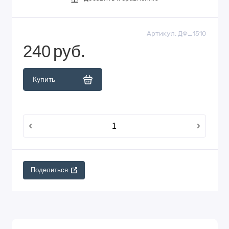
Артикул:
ДФ_1510
240
руб.
Купить
Поделиться