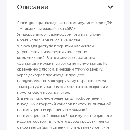
Описание
Люки-дверцы накладные вентилируемые серии ДФ
– уникальная разработка «ЭРА».
Универсальное изделие двойного назначения
может использоваться в качестве:
1. люка для доступа к скрытым элементам
управления и измерения инженерных
коммуникаций. В этом случае крестовина
удаляется и москитная сетка не применяется. По
сравнению с люком, имеющим глухую дверку,
через декофот происходит процесс
воздухообмена, благодаря чему выравнивается
температур и уровень влажности в помещении и
межстеновом пространстве.
2. вентиляционной решетки для оформления
выходных отверстий каналов приточно-вытяжной
вентиляции. По сравнению с обычной
вентиляционной решеткой преимущество данного
изделия состоит в том, что дверца решетки легко
открывается (для удаления грязи, замены сетки и