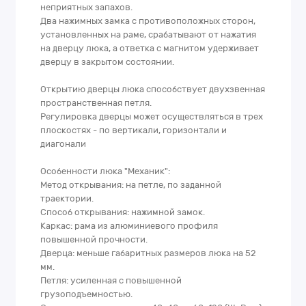
неприятных запахов.
Два нажимных замка с противоположных сторон,
установленных на раме, срабатывают от нажатия
на дверцу люка, а ответка с магнитом удерживает
дверцу в закрытом состоянии.
Открытию дверцы люка способствует двухзвенная
пространственная петля.
Регулировка дверцы может осуществляться в трех
плоскостях - по вертикали, горизонтали и
диагонали
Особенности люка "Механик":
Метод открывания: на петле, по заданной
траектории.
Способ открывания: нажимной замок.
Каркас: рама из алюминиевого профиля
повышенной прочности.
Дверца: меньше габаритных размеров люка на 52
мм.
Петля: усиленная с повышенной
грузоподъемностью.