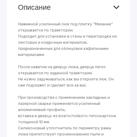
Описание
Нажимной усиленный люк под плитку "Механик"
открывается по траектории.
Подходит для установки в стены и перегородки из
листовых и кладочных материалов,
предназначенных для облицовки кафельными
материалами.
После нажатия на дверцу люка, дверца легко
открывается по заданной траектории.
Не нужно задумываться, как вы откроете люк. Он
сам подскажет и сделает все за вас.
При производстве с применением закладных и
лазерной сварки применяется усиленный
алюминиевый профиль,
вставка в дверцу из влагостойкого гипсокартона
толщиной 10 мм.
Силиконовый уплотнитель по периметру рамы
люка препятствует проникновению пыли и