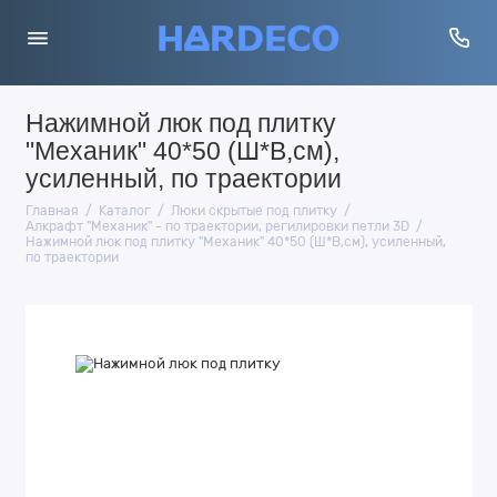
Нажимной люк под плитку
"Механик" 40*50 (Ш*В,см),
усиленный, по траектории
Главная
Каталог
Люки скрытые под плитку
Алкрафт "Механик" - по траектории, регилировки петли 3D
Нажимной люк под плитку "Механик" 40*50 (Ш*В,см), усиленный,
по траектории