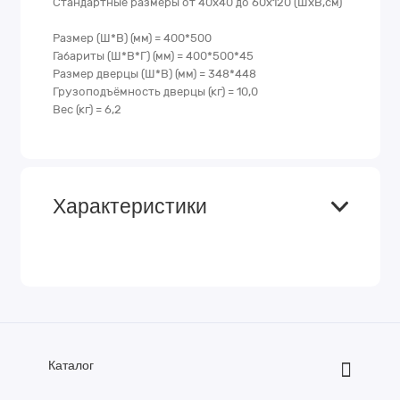
Стандартные размеры от 40х40 до 60х120 (ШхВ,см)
Размер (Ш*В) (мм) = 400*500
Габариты (Ш*В*Г) (мм) = 400*500*45
Размер дверцы (Ш*В) (мм) = 348*448
Грузоподъёмность дверцы (кг) = 10,0
Вес (кг) = 6,2
Характеристики
Каталог