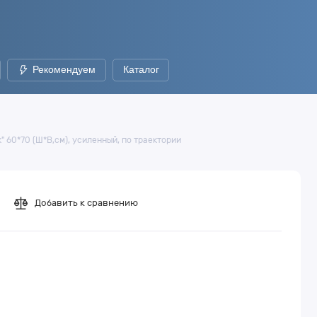
Рекомендуем
Каталог
 60*70 (Ш*В,см), усиленный, по траектории
Добавить к сравнению