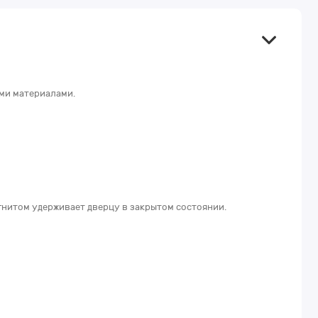
ыми материалами.
агнитом удерживает дверцу в закрытом состоянии.