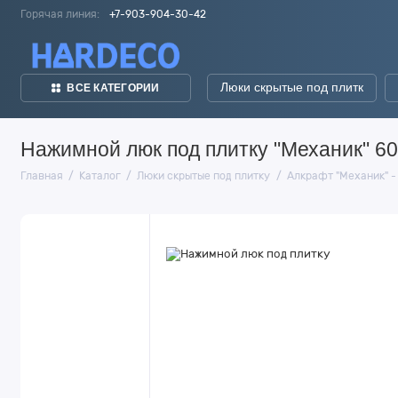
Горячая линия:
+7-903-904-30-42
Люки скрытые под плитк
ВСЕ КАТЕГОРИИ
Нажимной люк под плитку "Механик" 60
Главная
Каталог
Люки скрытые под плитку
Алкрафт "Механик" -