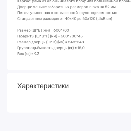
Каркас: рама из алюминиевого профиля повышенной прочн
Дверца: меньше габаритных размеров люка на 52 мм.
Петля: усиленная с повышенной грузоподъемностью.
Стандартные размеры от 40х40 до 60х120 (ШхВ,см)
Размер (Ш*В) (мм) = 600*700
Габариты (Ш*В*Г) (мм) = 600*700*45
Размер дверцы (Ш*В) (мм) = 548*648
Грузоподъёмность дверцы (кг) = 18,0
Вес (кг) = 9,3
Характеристики