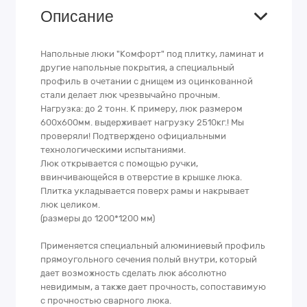
Описание
Напольные люки "Комфорт" под плитку, ламинат и
другие напольные покрытия, а специальный
профиль в очетании с днищем из оцинкованной
стали делает люк чрезвычайно прочным.
Нагрузка: до 2 тонн. К примеру, люк размером
600х600мм. выдерживает нагрузку 2510кг.! Мы
проверяли! Подтверждено официальными
технологическими испытаниями.
Люк открывается с помощью ручки,
ввинчивающейся в отверстие в крышке люка.
Плитка укладывается поверх рамы и накрывает
люк целиком.
(размеры до 1200*1200 мм)
Применяется специальный алюминиевый профиль
прямоугольного сечения полый внутри, который
дает возможность сделать люк абсолютно
невидимым, а также дает прочность, сопоставимую
с прочностью сварного люка.