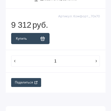
Артикул:
Комфорт_70х70
9 312
руб.
Купить
Поделиться