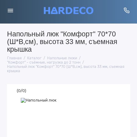
Напольный люк "Комфорт" 70*70
(Ш*В,см), высота 33 мм, съемная
крышка
Главная
Каталог
Напольные люки
"Комфорт" - съёмные, нагрузка до 2 тонн
Напольный люк "Комфорт" 70*70 (Ш*В,см), высота 33 мм, съемная
крышка
(
0
/
0
)