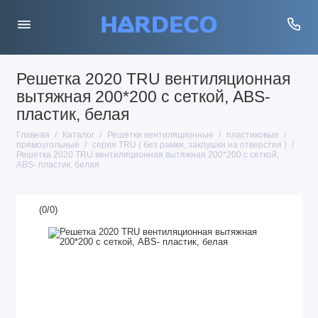
Решетка 2020 TRU вентиляционная
вытяжная 200*200 с сеткой, АВS-
пластик, белая
Главная
Каталог
Решетки вентиляционные
пластиковые
прямоугольные
серия TRU ( без рамки, заклушки на отверстия )
Решетка 2020 TRU вентиляционная вытяжная 200*200 с сеткой,
АВS- пластик, белая
(
0
/
0
)