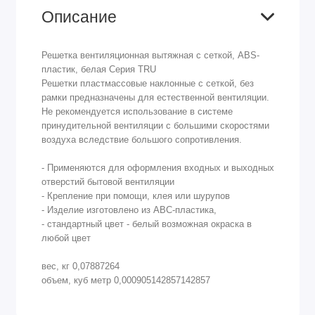
Описание
Решетка вентиляционная вытяжная с сеткой, АВS-
пластик, белая Серия TRU
Решетки пластмассовые наклонные с сеткой, без
рамки предназначены для естественной вентиляции.
Не рекомендуется использование в системе
принудительной вентиляции с большими скоростями
воздуха вследствие большого сопротивления.
- Применяются для оформления входных и выходных
отверстий бытовой вентиляции
- Крепление при помощи, клея или шурупов
- Изделие изготовлено из АВС-пластика,
- стандартный цвет - белый возможная окраска в
любой цвет
вес, кг 0,07887264
объем, куб метр 0,000905142857142857