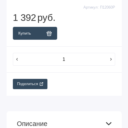
Артикул:
П12060Р
1 392
руб.
Купить
Поделиться
Описание