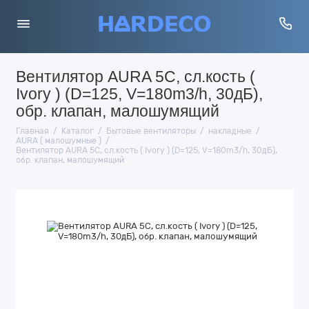
Вентилятор AURA 5C, сл.кость (
Ivory ) (D=125, V=180m3/h, 30дБ),
обр. клапан, малошумящий
Главная
Каталог
Бытовые вентиляторы
накладные
AURA ( малошумные )
Вентилятор AURA 5C, сл.кость ( Ivory ) (D=125, V=180m3/h, 30дБ),
обр. клапан, малошумящий