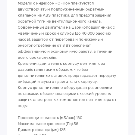
Модели с индексом «C» комплектуются
двухстворчатым подпружиненным обратным
клапаном из ABS пластика, для предотвращения
обратной тяги из вентиляционного канала.
Современные двигатели на шарикоподшипниках с
увеличенным сроком службы (до 40 000 рабочих
часов), защитой от перегрева и пониженным
энергопотребление от 8 Вт обеспечат
эффективную и экономичную работу, в течении
всего срока службы.
Крепления двигателя к корпусу вентилятора
разработаны таким образом, что без
дополнительных вставок предотвращает передачу
вибраций и шума от двигателя к корпусу.
Корпус дополнительно оборудован резиновыми
вставками, обеспечивающими высокий уровень
защиты электронных компонентов вентилятора от
воды.
Производительность (м3/час) 180
Максимальное давление (Па) 58
Диаметр фланца (мм) 125