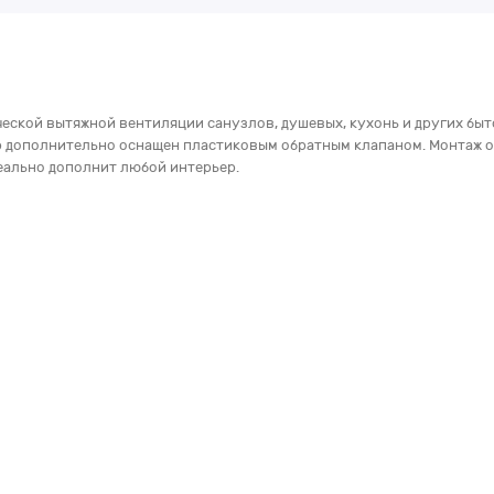
еской вытяжной вентиляции санузлов, душевых, кухонь и других быт
р дополнительно оснащен пластиковым обратным клапаном. Монтаж о
еально дополнит любой интерьер.