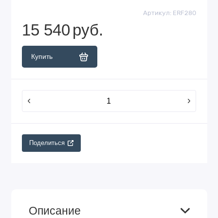
Артикул:
ERF280
15 540
руб.
Купить
Поделиться
Описание