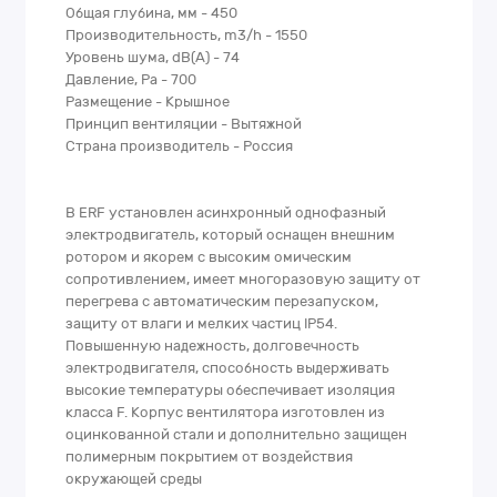
Общая глубина, мм - 450
Производительность, m3/h - 1550
Уровень шума, dB(A) - 74
Давление, Pa - 700
Размещение - Крышное
Принцип вентиляции - Вытяжной
Страна производитель - Россия
В ERF установлен асинхронный однофазный
электродвигатель, который оснащен внешним
ротором и якорем с высоким омическим
сопротивлением, имеет многоразовую защиту от
перегрева с автоматическим перезапуском,
защиту от влаги и мелких частиц IP54.
Повышенную надежность, долговечность
электродвигателя, способность выдерживать
высокие температуры обеспечивает изоляция
класса F. Корпус вентилятора изготовлен из
оцинкованной стали и дополнительно защищен
полимерным покрытием от воздействия
окружающей среды