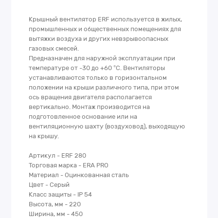
Крышный вентилятор ERF используется в жилых,
промышленных и общественных помещениях для
вытяжки воздуха и других невзрывоопасных
газовых смесей.
Предназначен для наружной эксплуатации при
температуре от -30 до +60 °C. Вентиляторы
устанавливаются только в горизонтальном
положении на крыши различного типа, при этом
ось вращения двигателя располагается
вертикально. Монтаж производится на
подготовленное основание или на
вентиляционную шахту (воздуховод), выходящую
на крышу.
Артикул - ERF 280
Торговая марка - ERA PRO
Материал - Оцинкованная сталь
Цвет - Серый
Класс защиты - IP 54
Высота, мм - 220
Ширина, мм - 450