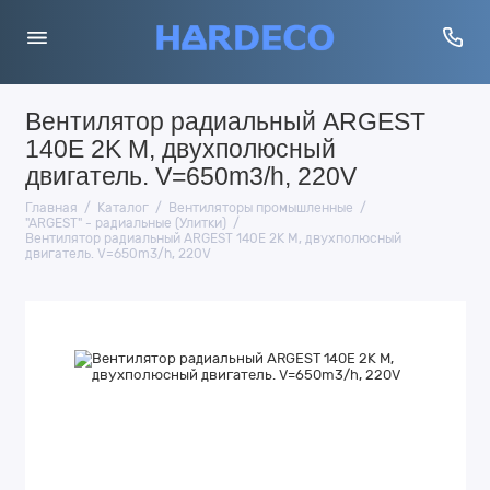
Вентилятор радиальный ARGEST
140E 2K M, двухполюсный
двигатель. V=650m3/h, 220V
Главная
Каталог
Вентиляторы промышленные
"ARGEST" - радиальные (Улитки)
Вентилятор радиальный ARGEST 140E 2K M, двухполюсный
двигатель. V=650m3/h, 220V