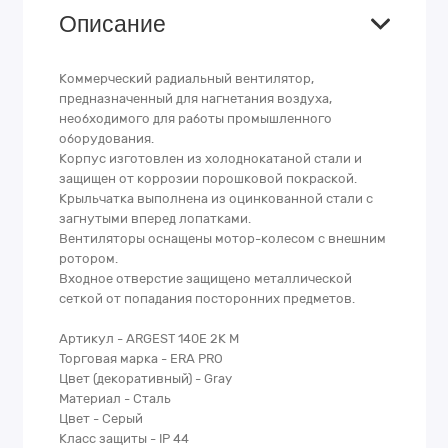
Описание
Коммерческий радиальный вентилятор,
предназначенный для нагнетания воздуха,
необходимого для работы промышленного
оборудования.
Корпус изготовлен из холоднокатаной стали и
защищен от коррозии порошковой покраской.
Крыльчатка выполнена из оцинкованной стали с
загнутыми вперед лопатками.
Вентиляторы оснащены мотор-колесом с внешним
ротором.
Входное отверстие защищено металлической
сеткой от попадания посторонних предметов.
Артикул - ARGEST 140E 2K M
Торговая марка - ERA PRO
Цвет (декоративный) - Gray
Материал - Сталь
Цвет - Серый
Класс защиты - IP 44