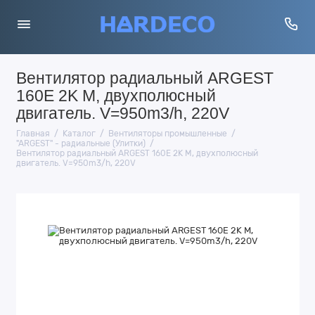
Вентилятор радиальный ARGEST
160E 2K M, двухполюсный
двигатель. V=950m3/h, 220V
Главная
Каталог
Вентиляторы промышленные
"ARGEST" - радиальные (Улитки)
Вентилятор радиальный ARGEST 160E 2K M, двухполюсный
двигатель. V=950m3/h, 220V