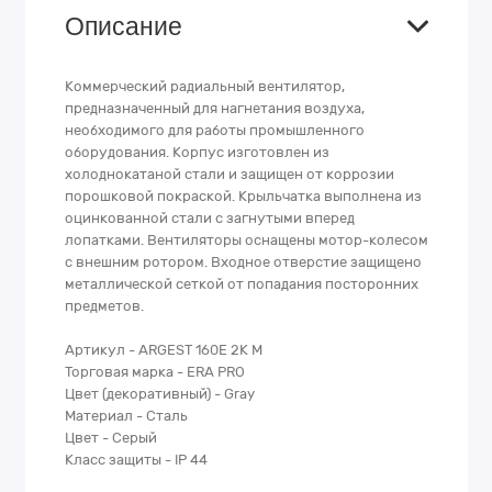
Описание
Коммерческий радиальный вентилятор,
предназначенный для нагнетания воздуха,
необходимого для работы промышленного
оборудования. Корпус изготовлен из
холоднокатаной стали и защищен от коррозии
порошковой покраской. Крыльчатка выполнена из
оцинкованной стали с загнутыми вперед
лопатками. Вентиляторы оснащены мотор-колесом
с внешним ротором. Входное отверстие защищено
металлической сеткой от попадания посторонних
предметов.
Артикул - ARGEST 160E 2K M
Торговая марка - ERA PRO
Цвет (декоративный) - Gray
Материал - Сталь
Цвет - Серый
Класс защиты - IP 44