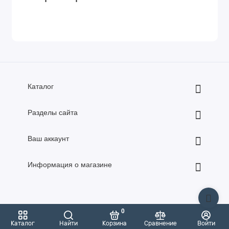
Каталог
Разделы сайта
Ваш аккаунт
Информация о магазине
0
2026 год. Все права защищены.
Каталог
Найти
Корзина
Сравнение
Войти