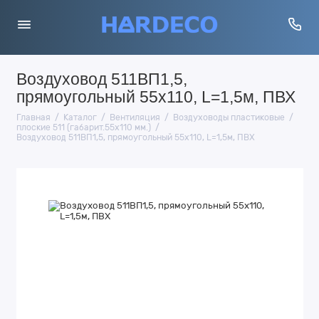
Воздуховод 511ВП1,5,
прямоугольный 55х110, L=1,5м, ПВХ
Главная
Каталог
Вентиляция
Воздуховоды пластиковые
плоские 511 (габарит.55х110 мм.)
Воздуховод 511ВП1,5, прямоугольный 55х110, L=1,5м, ПВХ