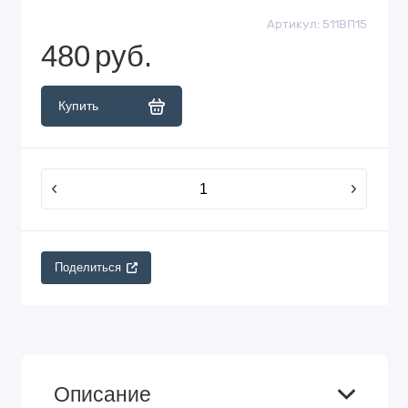
Артикул:
511ВП15
480
руб.
Купить
Поделиться
Описание