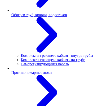
Обогрев труб, кровли, водостоков
Комплекты греющего кабеля - внутрь трубы
Комплекты греющего кабеля - на трубу
Саморегулирующийся кабель
Противопожарные люки