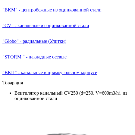
"ВКМ" - центробежные из оцинкованной стали
"CV" - канальные из оцинкованной стали
"Globo" - радиальные (Улитки)
"STORM " - накладные осевые
"ВКП" - канальные в прямоугольном корпусе
Товар дня
Вентилятор канальный CV250 (d=250, V=600m3/h), из
оцинкованной стали