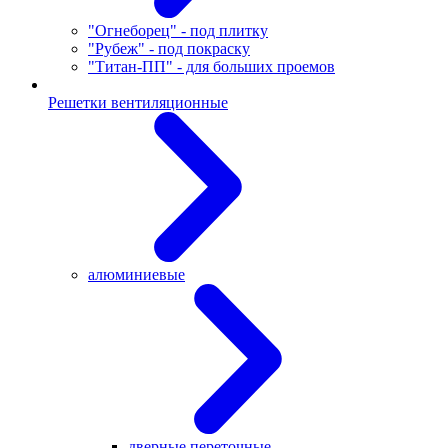
"Огнеборец" - под плитку
"Рубеж" - под покраску
"Титан-ПП" - для больших проемов
Решетки вентиляционные
алюминиевые
дверные переточные