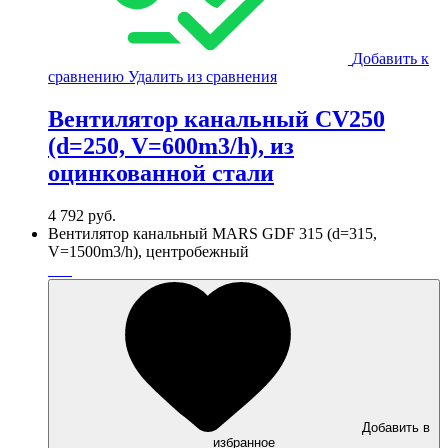
Добавить к
сравнению
Удалить из сравнения
Вентилятор канальный CV250
(d=250, V=600m3/h), из
оцинкованной стали
4 792
руб.
Вентилятор канальный MARS GDF 315 (d=315,
V=1500m3/h), центробежный
Добавить в
избранное