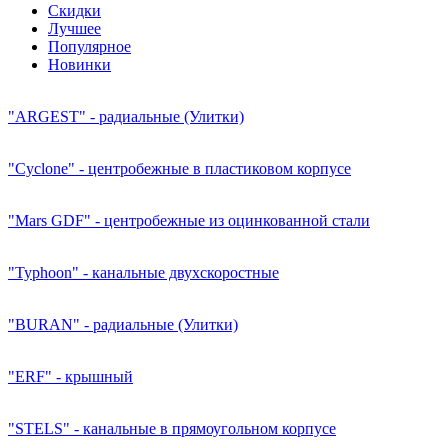
Скидки
Лучшее
Популярное
Новинки
"ARGEST" - радиальные (Улитки)
"Cyclone" - центробежные в пластиковом корпусе
"Mars GDF" - центробежные из оцинкованной стали
"Typhoon" - канальные двухскоростные
"BURAN" - радиальные (Улитки)
"ERF" - крышный
"STELS" - канальные в прямоугольном корпусе