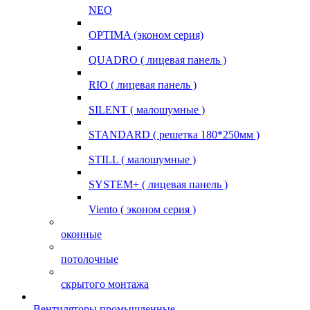
NEO
OPTIMA (эконом серия)
QUADRO ( лицевая панель )
RIO ( лицевая панель )
SILENT ( малошумные )
STANDARD ( решетка 180*250мм )
STILL ( малошумные )
SYSTEM+ ( лицевая панель )
Viento ( эконом серия )
оконные
потолочные
скрытого монтажа
Вентиляторы промышленные