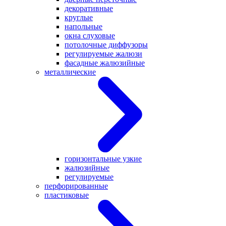
декоративные
круглые
напольные
окна слуховые
потолочные диффузоры
регулируемые жалюзи
фасадные жалюзийные
металлические
горизонтальные узкие
жалюзийные
регулируемые
перфорированные
пластиковые