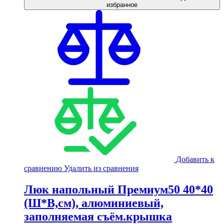
избранное
Добавить к
сравнению
Удалить из сравнения
Люк напольный Премиум50 40*40
(Ш*В,см), алюминиевый,
заполняемая съём.крышка