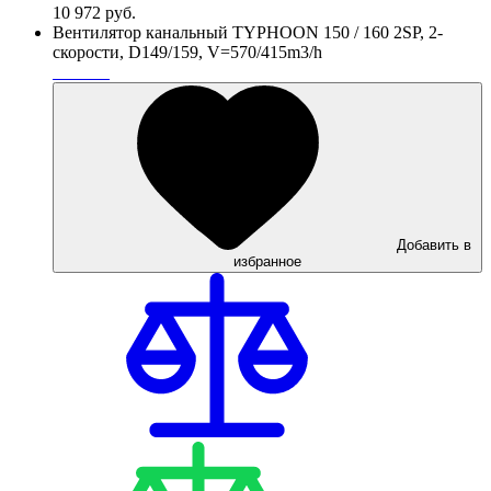
10 972
руб.
Вентилятор канальный TYPHOON 150 / 160 2SP, 2-
скорости, D149/159, V=570/415m3/h
Добавить в
избранное