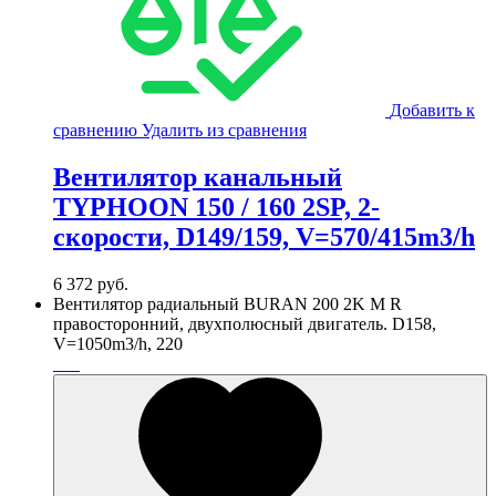
Добавить к
сравнению
Удалить из сравнения
Вентилятор канальный
TYPHOON 150 / 160 2SP, 2-
скорости, D149/159, V=570/415m3/h
6 372
руб.
Вентилятор радиальный BURAN 200 2K M R
правосторонний, двухполюсный двигатель. D158,
V=1050m3/h, 220