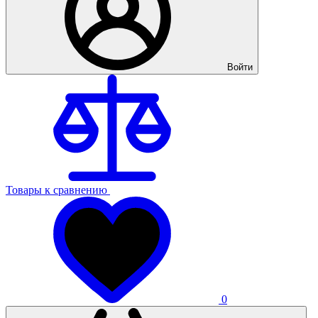
Войти
Товары к сравнению
0