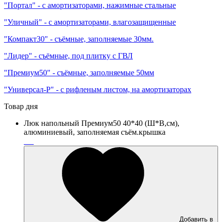
"Портал" - с амортизаторами, нажимные стальные
"Уличный" - с амортизаторами, влагозащищенные
"Компакт30" - съёмные, заполняемые 30мм.
"Лидер" - съёмные, под плитку с ГВЛ
"Премиум50" - съёмные, заполняемые 50мм
"Универсал-Р" - с рифленым листом, на амортизаторах
Товар дня
Люк напольный Премиум50 40*40 (Ш*В,см),
алюминиевый, заполняемая съём.крышка
Добавить в