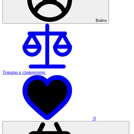
Войти
Товары к сравнению
0