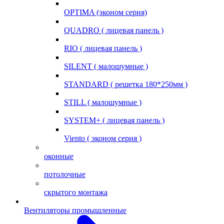
OPTIMA (эконом серия)
QUADRO ( лицевая панель )
RIO ( лицевая панель )
SILENT ( малошумные )
STANDARD ( решетка 180*250мм )
STILL ( малошумные )
SYSTEM+ ( лицевая панель )
Viento ( эконом серия )
оконные
потолочные
скрытого монтажа
Вентиляторы промышленные