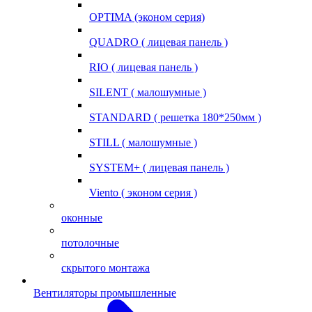
OPTIMA (эконом серия)
QUADRO ( лицевая панель )
RIO ( лицевая панель )
SILENT ( малошумные )
STANDARD ( решетка 180*250мм )
STILL ( малошумные )
SYSTEM+ ( лицевая панель )
Viento ( эконом серия )
оконные
потолочные
скрытого монтажа
Вентиляторы промышленные