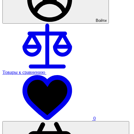
Войти
Товары к сравнению
0